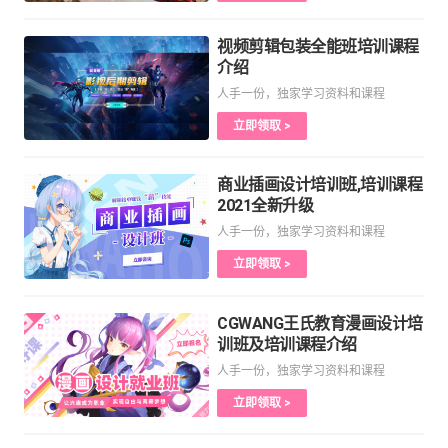
视频剪辑包装全能班培训课程
介绍
人手一份，独家学习资料和课程
立即领取 >
商业插画设计培训班,培训课程
2021全新升级
人手一份，独家学习资料和课程
立即领取 >
CGWANG王氏教育漫画设计培
训班及培训课程介绍
人手一份，独家学习资料和课程
立即领取 >