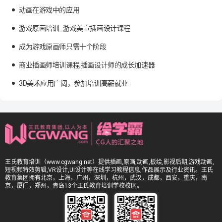
动画在游戏中的应用
游戏原画培训_游戏美宣插画设计课程
成为游戏原画师只需十个阶段
商业插画师培训课程,插画设计师的成长加速器
3D美术应用广阔，参加培训高薪就业
王氏教育培训（www.cgwang.net）提供插画,原画,动画,板绘,影视后期,游戏动画,
短视频特效剪辑,VR设计,UI设计等在线学习教程信息,作品展示及行业资讯。王氏
教育集团拥有北京，上海，广州，深圳，杭州，武汉，成都，西安，重庆，南
京，厦门，郑州，青岛13个王氏教育培训学校校区。