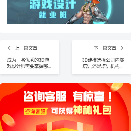
查
看
上一篇文章
下一篇文章
更
多
成为一名优秀的3D游
3D建模选择公司内部
戏设计师需要掌握哪
培训,还是培训机构培
些？
训