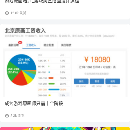
游戏原画培训_游戏美宣插画设计课程
12.8k
浏览
成为游戏原画师只需十个阶段
5.3k
浏览