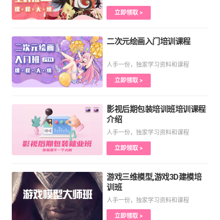
立即领取 >
二次元绘画入门培训课程
人手一份，独家学习资料和课程
立即领取 >
影视后期包装培训班培训课程
介绍
人手一份，独家学习资料和课程
立即领取 >
游戏三维模型,游戏3D建模培
训班
人手一份，独家学习资料和课程
立即领取 >