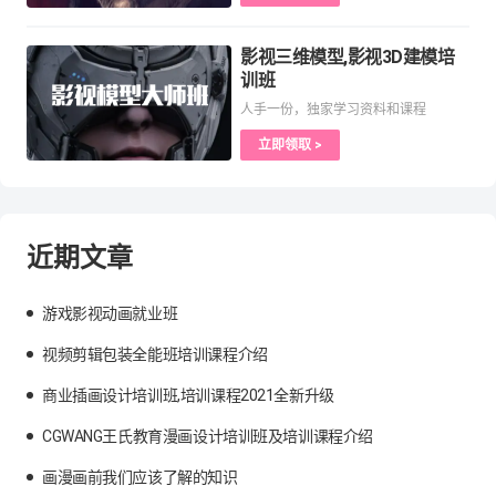
影视三维模型,影视3D建模培
训班
人手一份，独家学习资料和课程
立即领取 >
近期文章
游戏影视动画就业班
视频剪辑包装全能班培训课程介绍
商业插画设计培训班,培训课程2021全新升级
CGWANG王氏教育漫画设计培训班及培训课程介绍
画漫画前我们应该了解的知识