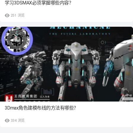
学习3DSMAX必须掌握哪些内容？
251
浏览
3Dmax角色建模布线的方法有哪些？
334
浏览