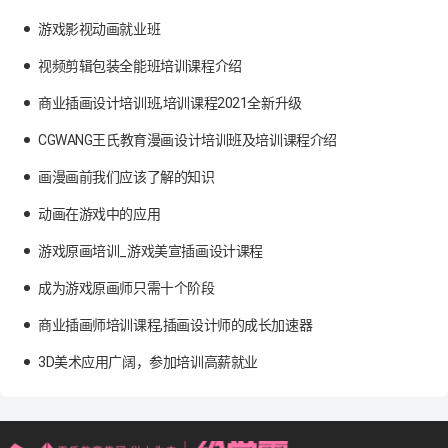
游戏影视动画就业班
视频剪辑包装全能班培训课程介绍
商业插画设计培训班,培训课程2021全新升级
CGWANG王氏教育漫画设计培训班及培训课程介绍
画漫画前我们应该了解的知识
动画在游戏中的应用
游戏原画培训_游戏美宣插画设计课程
成为游戏原画师只需十个阶段
商业插画师培训课程,插画设计师的成长加速器
3D美术应用广阔，参加培训高薪就业