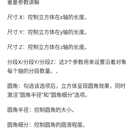
重要参数讲解
尺寸.X：控制立方体在x轴的长度。
尺寸.Y：控制立方体在y轴的长度。
尺寸.Z：控制立方体在z轴的长度。
分段X/分段Y/分段Z：这3个参数用来设置沿着对象
每个轴的分段数量。、
圆角：勾选该选项后，立方体呈现圆角效果，同时
激活“圆角半径”和“圆角细分”选项。
圆角半径：控制圆角的大小。
圆角细分：控制圆角的圆滑程度。