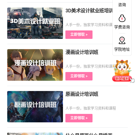
咨询
3D美术设计就业班培训课程
人手一份，独家学习资料和课程
学费咨询
立即领取 >
学院地址
漫画设计培训班
人手一份，独家学习资料和课程
立即领取 >
原画设计培训班
人手一份，独家学习资料和课程
立即领取 >