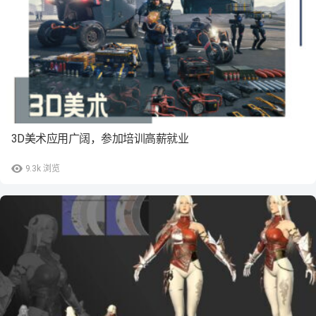
3D美术应用广阔，参加培训高薪就业
9.3k
浏览