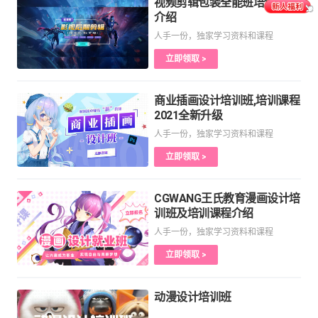
视频剪辑包装全能班培训课程
介绍
人手一份，独家学习资料和课程
立即领取 >
商业插画设计培训班,培训课程
2021全新升级
人手一份，独家学习资料和课程
立即领取 >
CGWANG王氏教育漫画设计培
训班及培训课程介绍
人手一份，独家学习资料和课程
立即领取 >
动漫设计培训班