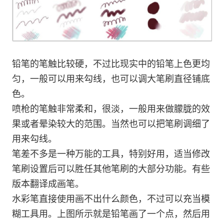
铅笔的笔触比较硬，不过比现实中的铅笔上色更均
匀，一般可以用来勾线，也可以调大笔刷直径铺底
色。
喷枪的笔触非常柔和，很淡，一般用来做朦胧的效
果或者晕染较大的范围。当然也可以把笔刷调细了
用来勾线。
笔差不多是一种万能的工具，特别好用，适当修改
笔刷设置后可以胜任其他笔刷的大部分功能。有些
版本翻译成画笔。
水彩笔直接使用画不出什么颜色，不过可以充当模
糊工具用。上图所示就是铅笔画了一个点，然后用