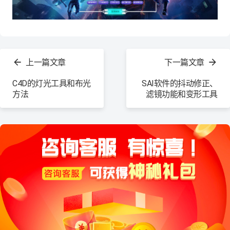
查
看
上一篇文章
下一篇文章
更
多
C4D的灯光工具和布光
SAI软件的抖动修正、
方法
滤镜功能和变形工具