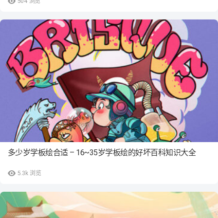
504
浏览
多少岁学板绘合适 – 16~35岁学板绘的好坏百科知识大全
5.3k
浏览