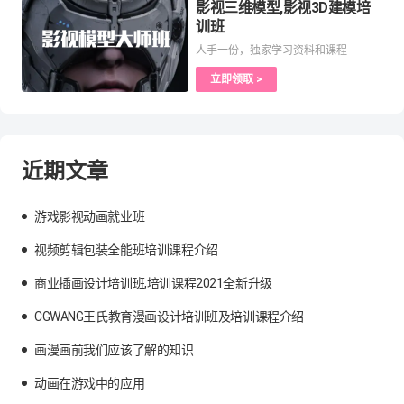
影视三维模型,影视3D建模培
训班
人手一份，独家学习资料和课程
立即领取 >
近期文章
游戏影视动画就业班
视频剪辑包装全能班培训课程介绍
商业插画设计培训班,培训课程2021全新升级
CGWANG王氏教育漫画设计培训班及培训课程介绍
画漫画前我们应该了解的知识
动画在游戏中的应用