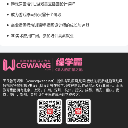
游戏原画培训_游戏美宣插画设计课程
成为游戏原画师只需十个阶段
商业插画师培训课程,插画设计师的成长加速器
3D美术应用广阔，参加培训高薪就业
王氏教育培训（www.cgwang.net）提供插画,原画,动画,板绘,影视后期,游戏动画,
短视频特效剪辑,VR设计,UI设计等在线学习教程信息,作品展示及行业资讯。王氏
教育集团拥有北京，上海，广州，深圳，杭州，武汉，成都，西安，重庆，南
京，厦门，郑州，青岛13个王氏教育培训学校校区。