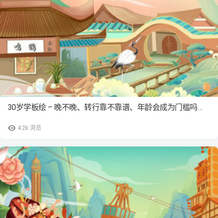
30岁学板绘 – 晚不晚、转行靠不靠谱、年龄会成为门槛吗…
4.2k
浏览