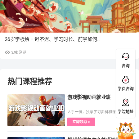
26岁学板绘 – 迟不迟、学习时长、前景如何…
3.9k
浏览
咨询
热门课程推荐
学费咨询
游戏影视动画就业班
学院地址
人手一份，独家学习资料和课程
立即领取 >