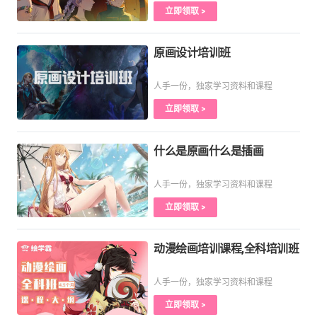
立即领取 >
原画设计培训班
人手一份，独家学习资料和课程
立即领取 >
什么是原画什么是插画
人手一份，独家学习资料和课程
立即领取 >
动漫绘画培训课程,全科培训班
人手一份，独家学习资料和课程
立即领取 >