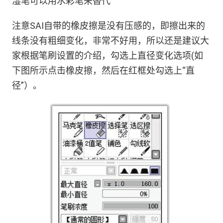
湿笔可以用水彩笔来替代
注意SAI自带的橡皮擦是没有压感的，即擦出来的
线条没有粗细变化，非常不好用，所以还是建议大
家根据笔刷设置的介绍，勾选上直径变化选项(如
下图所示点击橡皮擦，然后在红框处勾选上“直
径”）。