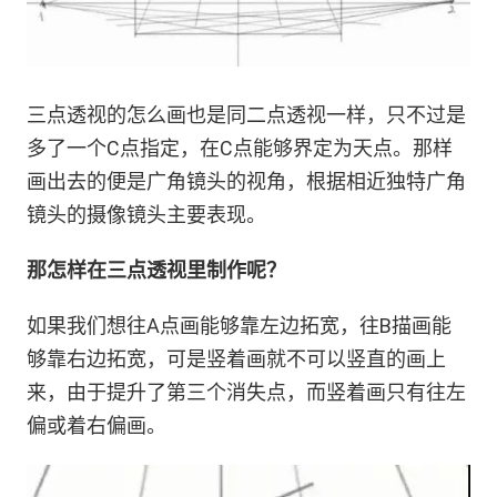
三点透视的怎么画也是同二点透视一样，只不过是
多了一个C点指定，在C点能够界定为天点。那样
画出去的便是广角镜头的视角，根据相近独特广角
镜头的摄像镜头主要表现。
那怎样在三点透视里制作呢？
如果我们想往A点画能够靠左边拓宽，往B描画能
够靠右边拓宽，可是竖着画就不可以竖直的画上
来，由于提升了第三个消失点，而竖着画只有往左
偏或着右偏画。