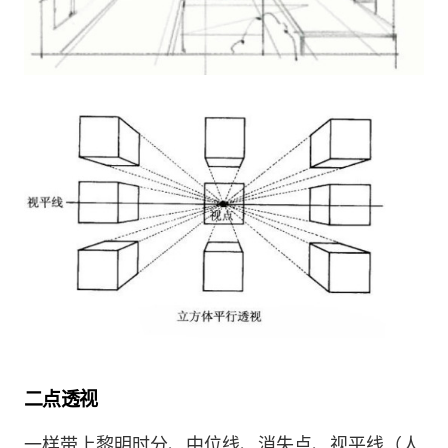
二点透视
一样带上黎明时分、中位线、消失点、视平线（人