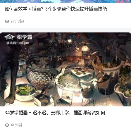
如何高效学习插画？3个步骤帮你快速提升插画技能
210
浏览
34岁学插画 – 迟不迟、去哪儿学、插画师薪资如何…
4k
浏览