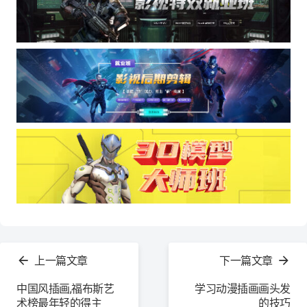
查
看
上一篇文章
下一篇文章
更
多
中国风插画,福布斯艺
学习动漫插画画头发
术榜最年轻的得主
的技巧