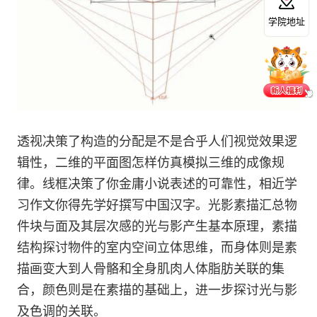
学院地址
透视决策了构造的分配是不是合乎人们视觉效果逻
辑性，二维的平面图怎样仿真模拟三维的成像规
律。线框决策了你金庸小说表述的可靠性，相近学
习作文你得先学好撰写中国汉字。光影素描汇总物
件块与面及其层次感的光与影产生基本原理，素描
结构探讨物件的室内空间立体思维，而身体则是素
描画变大到人骨骼和全身肌肉人体脂肪关联的集
合，颜色则是在素描的基础上，进一步探讨光与影
及色调的关联。