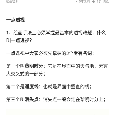
5年之前
插画培训
121
浏览
一点透视
1、绘画手法上必须掌握最基本的透视难题，
什么
叫一点透视？
一点透视中大家必须先掌握的3个专有名词：
第一个叫
黎明时分
：它是在界面中的天与地，无穷
大交叉式的一部分；
第二个是
适度线
：也就是界面中竖直的线；
第三个叫
消失点
：消失点一般会定在黎明时分上；