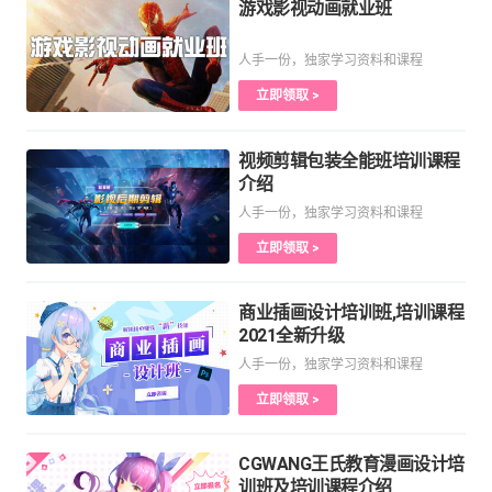
游戏影视动画就业班
人手一份，独家学习资料和课程
立即领取 >
视频剪辑包装全能班培训课程
介绍
人手一份，独家学习资料和课程
立即领取 >
商业插画设计培训班,培训课程
2021全新升级
人手一份，独家学习资料和课程
立即领取 >
CGWANG王氏教育漫画设计培
训班及培训课程介绍