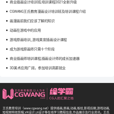
商业插画设计培训班,培训课程2021全新升级
CGWANG王氏教育漫画设计培训班及培训课程介绍
画漫画前我们应该了解的知识
动画在游戏中的应用
游戏原画培训_游戏美宣插画设计课程
成为游戏原画师只需十个阶段
商业插画师培训课程,插画设计师的成长加速器
3D美术应用广阔，参加培训高薪就业
王氏教育培训（www.cgwang.net）提供插画,原画,动画,板绘,影视后期,游戏动画,
短视频特效剪辑,VR设计,UI设计等在线学习教程信息,作品展示及行业资讯。王氏