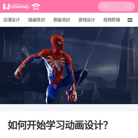
搜
索:
动漫设计
插画培训
原画培训
游戏设计
视频剪辑
菜
单
影视后期
3D建模
培训课程
动画设计
漫画设计
绘画教程
板绘培训
如何开始学习动画设计？