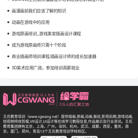
画漫画前我们应该了解的知识
动画在游戏中的应用
游戏原画培训_游戏美宣插画设计课程
成为游戏原画师只需十个阶段
商业插画师培训课程,插画设计师的成长加速器
3D美术应用广阔，参加培训高薪就业
王氏教育培训（www.cgwang.net）提供插画,原画,动画,板绘,影视后期,游戏动画,
短视频特效剪辑,VR设计,UI设计等在线学习教程信息,作品展示及行业资讯。王氏
教育集团拥有北京，上海，广州，深圳，杭州，武汉，成都，西安，重庆，南
京，厦门，郑州，青岛13个王氏教育培训学校校区。