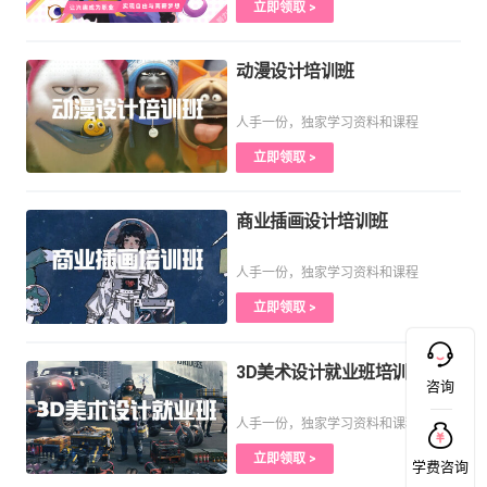
立即领取 >
动漫设计培训班
人手一份，独家学习资料和课程
立即领取 >
商业插画设计培训班
人手一份，独家学习资料和课程
立即领取 >
3D美术设计就业班培训课程
咨询
人手一份，独家学习资料和课程
立即领取 >
学费咨询