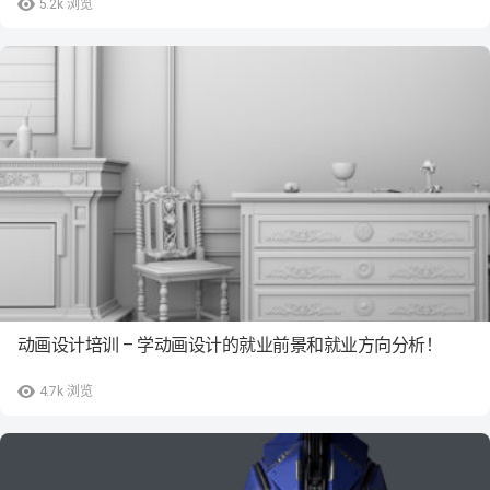
5.2k
浏览
动画设计培训 – 学动画设计的就业前景和就业方向分析！
4.7k
浏览