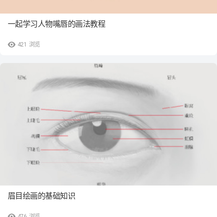
一起学习人物嘴唇的画法教程
421
浏览
眉目绘画的基础知识
476
浏览