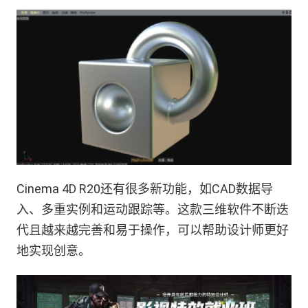
Cinema 4D R20还有很多新功能，如CAD数据导
入、多重实例和运动跟踪等。这款三维软件不断迭
代且越来越完善和易于操作，可以帮助设计师更好
地实现创意。