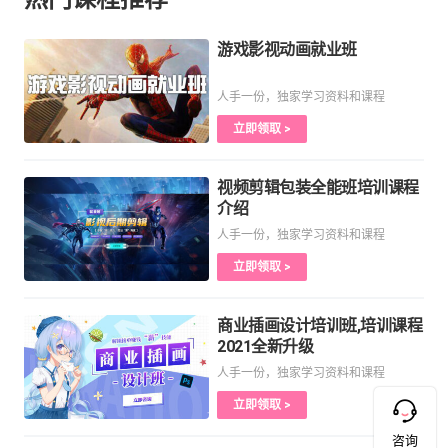
游戏影视动画就业班
人手一份，独家学习资料和课程
立即领取 >
视频剪辑包装全能班培训课程
介绍
人手一份，独家学习资料和课程
立即领取 >
商业插画设计培训班,培训课程
2021全新升级
人手一份，独家学习资料和课程
立即领取 >
咨询