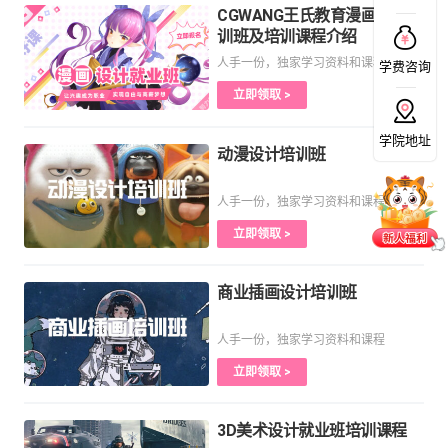
CGWANG王氏教育漫画设计培
训班及培训课程介绍
人手一份，独家学习资料和课程
学费咨询
立即领取 >
学院地址
动漫设计培训班
人手一份，独家学习资料和课程
立即领取 >
商业插画设计培训班
人手一份，独家学习资料和课程
立即领取 >
3D美术设计就业班培训课程