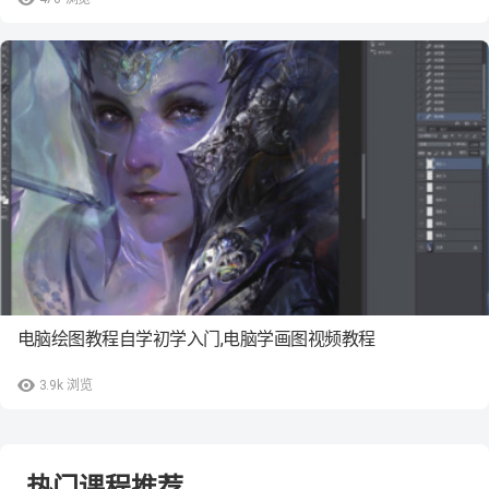
电脑绘图教程自学初学入门,电脑学画图视频教程
3.9k
浏览
热门课程推荐