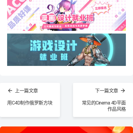
查
看
上一篇文章
下一篇文章
更
多
用C4D制作俄罗斯方块
常见的Cinema 4D平面
作品风格