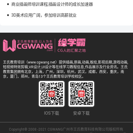
商业插画师培训课程,插画设计师的成长加速器
3D美术应用广阔，参加培训高薪就业
王氏教育培训（www.cgwang.net）提供插画,原画,动画,板绘,影视后期,游戏动画,
短视频特效剪辑,VR设计,UI设计等在线学习教程信息,作品展示及行业资讯。王氏
教育集团拥有北京，上海，广州，深圳，杭州，武汉，成都，西安，重庆，南
京，厦门，郑州，青岛13个王氏教育培训学校校区。
IOS下载
安卓下载
Copyright© 2008 -2021 CGWANG广州市王氏教育科技有限公司版权所有.