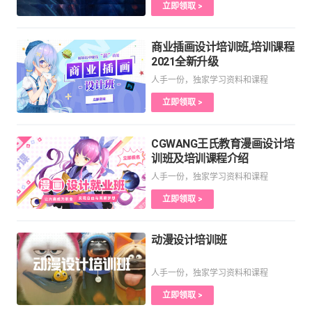
立即领取 >
商业插画设计培训班,培训课程
2021全新升级
人手一份，独家学习资料和课程
立即领取 >
CGWANG王氏教育漫画设计培
训班及培训课程介绍
人手一份，独家学习资料和课程
立即领取 >
动漫设计培训班
人手一份，独家学习资料和课程
立即领取 >