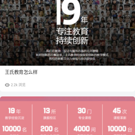
王氏教育怎么样
2.2k
浏览