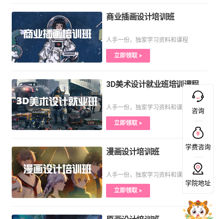
商业插画设计培训班
人手一份，独家学习资料和课程
立即领取 >
3D美术设计就业班培训课程
人手一份，独家学习资料和课程
咨询
立即领取 >
学费咨询
漫画设计培训班
人手一份，独家学习资料和课程
学院地址
立即领取 >