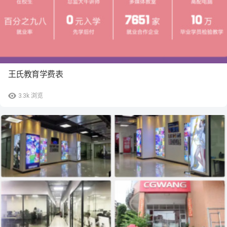
王氏教育学费表
3.3k
浏览