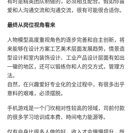
有时是精英团队制做的，必须相互配合。假如你喜
爱和人沟通交流和沟通交流，很有可能很合适你。
最终从岗位视角看来
人物模型高度重视角色的逐步完善和自主创新，将
来能够在设计方案工艺美术层面发展趋势，情景造
型设计和室内装饰设计、工业产品设计层面有如出
一辙的地区，还可以锻练你和人的交方式，管理方
法。
自然，在兴趣爱好专业化的全过程中，有很多出乎
意料的艰难，必须摆脱。
手机游戏是一个门坎相对性较高的领域，司前付款
的很多学习培训成本费、時间电力能源等。
仅有自身比很多人做的好，收入才会慢慢提升，既