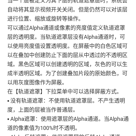
当一个层被定义为其下层的轨道遮罩层时，系统会
自动将其显示视频开关关闭。但是仍然可以对该层
进行位置、缩放或旋转等操作。
可以通过Alpha通道或像素的亮度值定义轨道遮罩
层的透明度。当轨道遮罩层没有Alpha通道时，可
以使用亮度值设置透明度。在屏蔽中的白色区域可
以在叠加中创建防止下面的层从中透过的不透明区
域。黑色区域可以创建透明的区域，灰色的可以生
成半透明区域。为了创建叠加片段的原始颜色，可
以用灰度图像作为屏蔽。
在【轨道遮罩】下拉菜单中可以选择屏蔽方式。
▪ 没有轨道遮罩：不使用轨道遮罩层。不产生透明
度，上面的层被当作普通层。
▪ Alpha遮罩：使用遮罩层的Alpha通道。当Alpha通
道的像素值为100%时不透明。