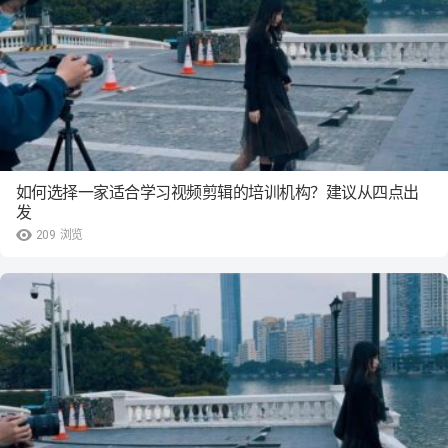
如何选择一家适合学习视频剪辑的培训机构？建议从四点出
发
209
浏览