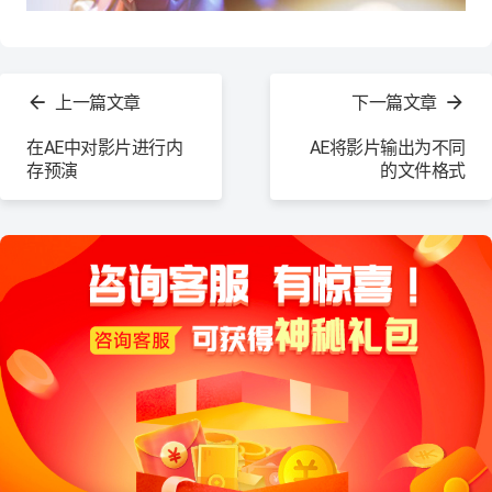
查
看
上一篇文章
下一篇文章
更
多
在AE中对影片进行内
AE将影片输出为不同
存预演
的文件格式