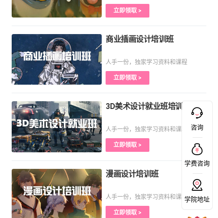
立即领取 >
商业插画设计培训班
人手一份，独家学习资料和课程
立即领取 >
3D美术设计就业班培训课程
咨询
人手一份，独家学习资料和课程
立即领取 >
学费咨询
漫画设计培训班
人手一份，独家学习资料和课程
学院地址
立即领取 >