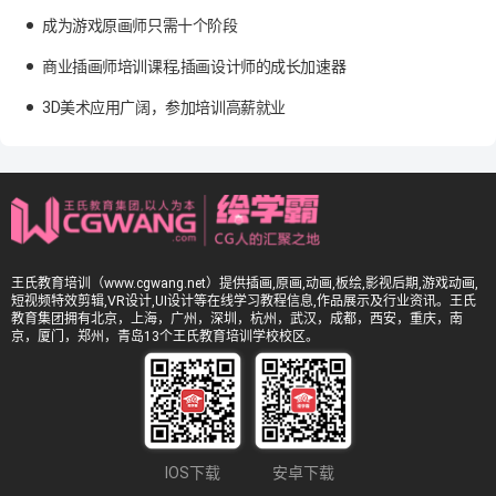
成为游戏原画师只需十个阶段
商业插画师培训课程,插画设计师的成长加速器
3D美术应用广阔，参加培训高薪就业
王氏教育培训（www.cgwang.net）提供插画,原画,动画,板绘,影视后期,游戏动画,
短视频特效剪辑,VR设计,UI设计等在线学习教程信息,作品展示及行业资讯。王氏
教育集团拥有北京，上海，广州，深圳，杭州，武汉，成都，西安，重庆，南
京，厦门，郑州，青岛13个王氏教育培训学校校区。
IOS下载
安卓下载