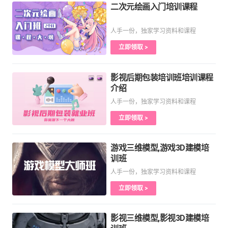
二次元绘画入门培训课程
人手一份，独家学习资料和课程
立即领取 >
影视后期包装培训班培训课程
介绍
人手一份，独家学习资料和课程
立即领取 >
游戏三维模型,游戏3D建模培
训班
人手一份，独家学习资料和课程
立即领取 >
影视三维模型,影视3D建模培