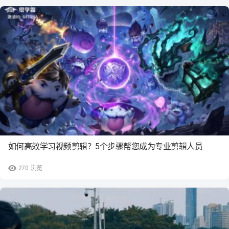
如何高效学习视频剪辑？5个步骤帮您成为专业剪辑人员
270
浏览