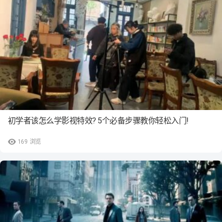
初学者该怎么学影视特效? 5个必备步骤教你轻松入门!
169
浏览