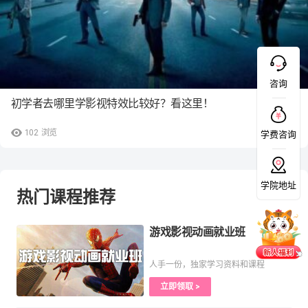
咨询
初学者去哪里学影视特效比较好？看这里！
102
浏览
学费咨询
学院地址
热门课程推荐
游戏影视动画就业班
人手一份，独家学习资料和课程
立即领取 >