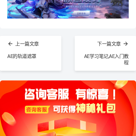
查
看
上一篇文章
下一篇文章
更
多
AE的轨道遮罩
AE学习笔记,AE入门教
程