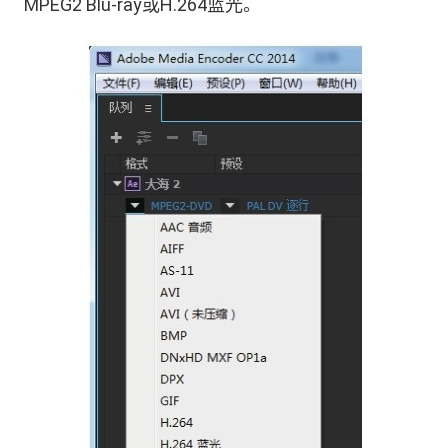
MPEG2 Blu-ray或H.264蓝光。