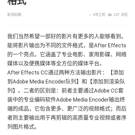
格式
5年之前
影视后期
527
浏览
我们当然希望一部好的影片有更多的人能够看到。
能将影片输出为不同的文件格式，是After Effects
的一个亮点。它涵盖了专业电影、家用影碟、网络
媒体以及便携媒体等全方位的媒体平台。
After Effects CC通过两种方法输出影片：【添加
到Adobe Media Encoder队列】和【添加到渲染队
列】。二者的区别是：前者主要通过Adobe CC套
装中的专业编码软件Adobe Media Encoder输出终
端的成品，它包含更多、更广泛的视频格式；而后
者则主要输出用于再剪辑的高质量专业视频或者序
列图片格式。