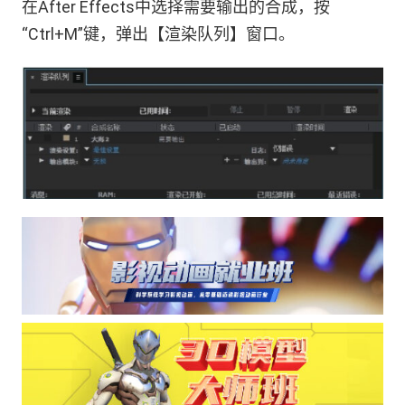
在After Effects中选择需要输出的合成，按
“Ctrl+M”键，弹出【渲染队列】窗口。