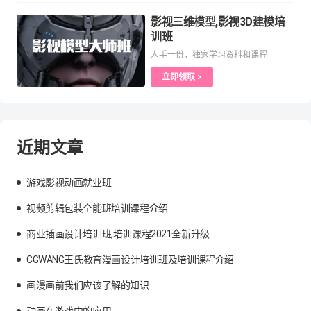
影视三维模型,影视3D建模培
训班
人手一份，独家学习资料和课程
立即领取 >
近期文章
游戏影视动画就业班
视频剪辑包装全能班培训课程介绍
商业插画设计培训班,培训课程2021全新升级
CGWANG王氏教育漫画设计培训班及培训课程介绍
画漫画前我们应该了解的知识