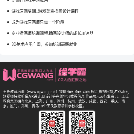
动画在游戏中的应用
游戏原画培训_游戏美宣插画设计课程
成为游戏原画师只需十个阶段
商业插画师培训课程,插画设计师的成长加速器
3D美术应用广阔，参加培训高薪就业
王氏教育培训（www.cgwang.net）提供插画,原画,动画,板绘,影视后期,游戏动画,
短视频特效剪辑,VR设计,UI设计等在线学习教程信息,作品展示及行业资讯。王氏
教育集团拥有北京，上海，广州，深圳，杭州，武汉，成都，西安，重庆，南
京，厦门，郑州，青岛13个王氏教育培训学校校区。