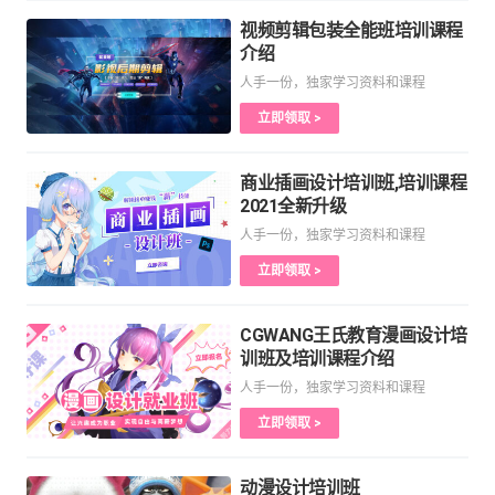
视频剪辑包装全能班培训课程
介绍
人手一份，独家学习资料和课程
立即领取 >
商业插画设计培训班,培训课程
2021全新升级
人手一份，独家学习资料和课程
立即领取 >
CGWANG王氏教育漫画设计培
训班及培训课程介绍
人手一份，独家学习资料和课程
立即领取 >
动漫设计培训班