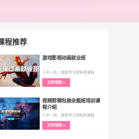
课程推荐
游戏影视动画就业班
人手一份，独家学习资料和课程
立即领取 >
视频剪辑包装全能班培训课
程介绍
人手一份，独家学习资料和课程
立即领取 >