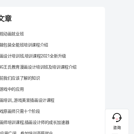
文章
视动画就业班
辑包装全能班培训课程介绍
画设计培训班,培训课程2021全新升级
ANG王氏教育漫画设计培训班及培训课程介绍
前我们应该了解的知识
游戏中的应用
画培训_游戏美宣插画设计课程
戏原画师只需十个阶段
画师培训课程,插画设计师的成长加速器
咨询
术应用广阔，参加培训高薪就业