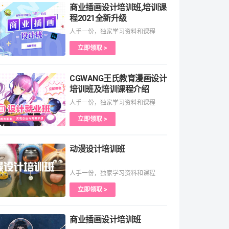
商业插画设计培训班,培训课
程2021全新升级
人手一份，独家学习资料和课程
立即领取 >
CGWANG王氏教育漫画设计
培训班及培训课程介绍
人手一份，独家学习资料和课程
立即领取 >
动漫设计培训班
人手一份，独家学习资料和课程
立即领取 >
商业插画设计培训班