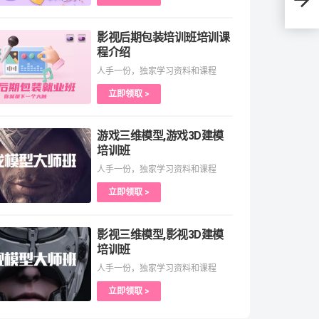
影视后期包装培训班培训课
程介绍
人手一份，独家学习资料和课程
立即领取 >
游戏三维模型,游戏3D建模
培训班
人手一份，独家学习资料和课程
立即领取 >
影视三维模型,影视3D建模
培训班
人手一份，独家学习资料和课程
立即领取 >