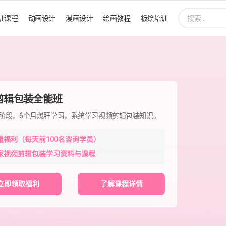
搜
训课程
动画设计
漫画设计
绘画教程
板绘培训
索:
剪辑包装全能班
程阶段，6个月爆肝学习，系统学习视频剪辑包装知识。
量福利（每天前100名咨询学员）
家视频剪辑包装学习资料与课程
立即领取福利
了解课程详情