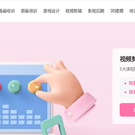
插画培训
原画培训
游戏设计
视频剪辑
影视后期
3D建模
培
视频
5大课
限
独