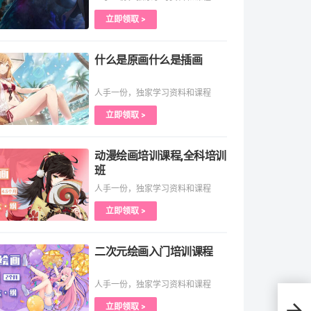
立即领取 >
什么是原画什么是插画
人手一份，独家学习资料和课程
立即领取 >
动漫绘画培训课程,全科培训
班
人手一份，独家学习资料和课程
立即领取 >
二次元绘画入门培训课程
人手一份，独家学习资料和课程
立即领取 >
如何