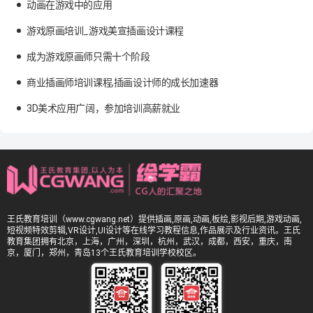
动画在游戏中的应用
游戏原画培训_游戏美宣插画设计课程
成为游戏原画师只需十个阶段
商业插画师培训课程,插画设计师的成长加速器
3D美术应用广阔，参加培训高薪就业
王氏教育培训（www.cgwang.net）提供插画,原画,动画,板绘,影视后期,游戏动画,
短视频特效剪辑,VR设计,UI设计等在线学习教程信息,作品展示及行业资讯。王氏
教育集团拥有北京，上海，广州，深圳，杭州，武汉，成都，西安，重庆，南
京，厦门，郑州，青岛13个王氏教育培训学校校区。