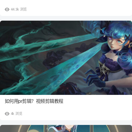
44.3k
浏览
如何用pr剪辑？视频剪辑教程
4k
浏览