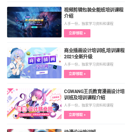
视频剪辑包装全能班培训课程
介绍
人手一份，独家学习资料和课程
立即领取 >
商业插画设计培训班,培训课程
2021全新升级
人手一份，独家学习资料和课程
立即领取 >
CGWANG王氏教育漫画设计培
训班及培训课程介绍
人手一份，独家学习资料和课程
立即领取 >