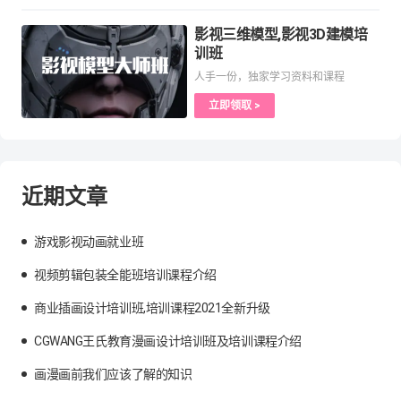
影视三维模型,影视3D建模培
训班
人手一份，独家学习资料和课程
立即领取 >
近期文章
游戏影视动画就业班
视频剪辑包装全能班培训课程介绍
商业插画设计培训班,培训课程2021全新升级
CGWANG王氏教育漫画设计培训班及培训课程介绍
画漫画前我们应该了解的知识