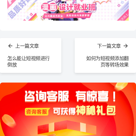
查
看
上一篇文章
下一篇文章
更
多
怎么能让短视频进行
如何为短视频添加翻
倒放
页等转场效果