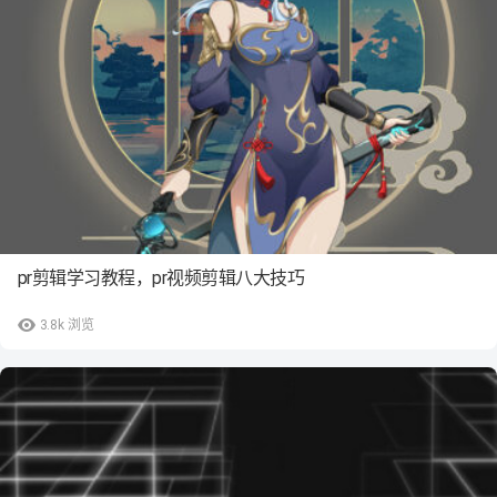
pr剪辑学习教程，pr视频剪辑八大技巧
3.8k
浏览