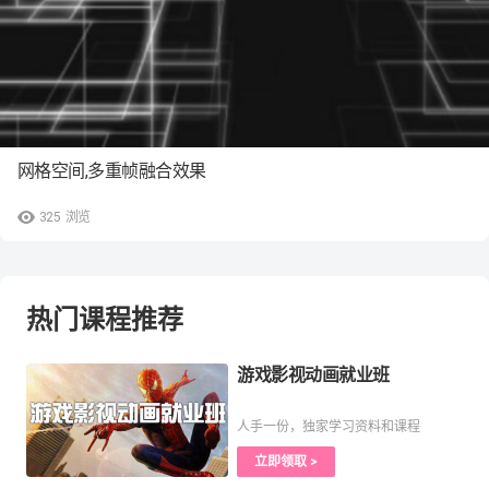
网格空间,多重帧融合效果
325
浏览
热门课程推荐
游戏影视动画就业班
人手一份，独家学习资料和课程
立即领取 >