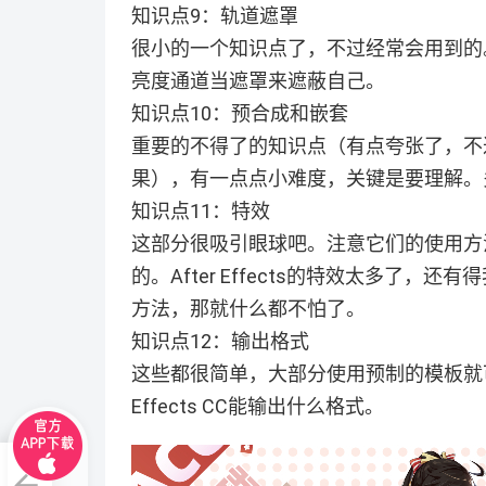
知识点9：轨道遮罩
很小的一个知识点了，不过经常会用到的。
亮度通道当遮罩来遮蔽自己。
知识点10：预合成和嵌套
重要的不得了的知识点（有点夸张了，不
果），有一点点小难度，关键是要理解。
知识点11：特效
这部分很吸引眼球吧。注意它们的使用方
的。After Effects的特效太多了
方法，那就什么都不怕了。
知识点12：输出格式
这些都很简单，大部分使用预制的模板就可
Effects CC能输出什么格式。