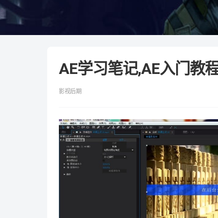
AE学习笔记,AE入门教
影视后期