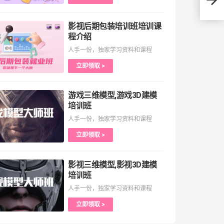
影视后期包装培训班培训课
程介绍
人手一份，独家学习资料和课程
立即领取 >
游戏三维模型,游戏3D建模
培训班
人手一份，独家学习资料和课程
立即领取 >
影视三维模型,影视3D建模
培训班
人手一份，独家学习资料和课程
立即领取 >