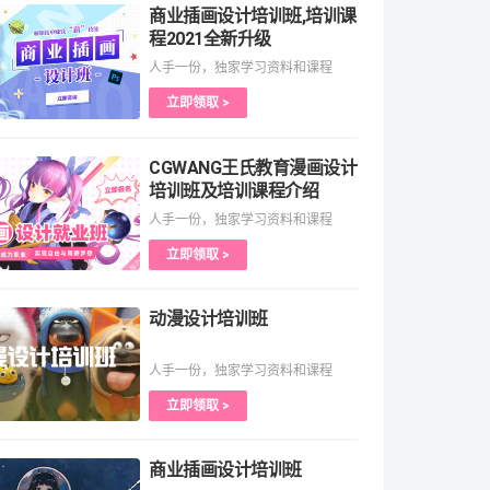
商业插画设计培训班,培训课
程2021全新升级
人手一份，独家学习资料和课程
立即领取 >
CGWANG王氏教育漫画设计
培训班及培训课程介绍
人手一份，独家学习资料和课程
立即领取 >
动漫设计培训班
人手一份，独家学习资料和课程
立即领取 >
商业插画设计培训班