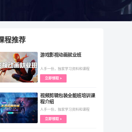
课程推荐
游戏影视动画就业班
人手一份，独家学习资料和课程
立即领取 >
视频剪辑包装全能班培训课
程介绍
人手一份，独家学习资料和课程
立即领取 >