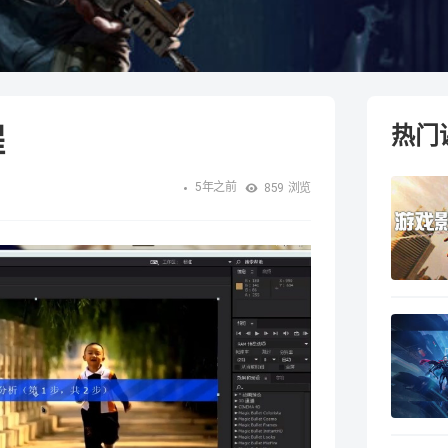
程
热门
5年之前
859
浏览