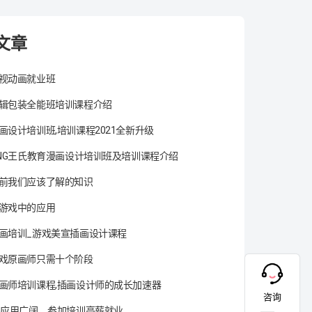
文章
视动画就业班
辑包装全能班培训课程介绍
画设计培训班,培训课程2021全新升级
ANG王氏教育漫画设计培训班及培训课程介绍
前我们应该了解的知识
游戏中的应用
画培训_游戏美宣插画设计课程
戏原画师只需十个阶段
画师培训课程,插画设计师的成长加速器
咨询
术应用广阔，参加培训高薪就业