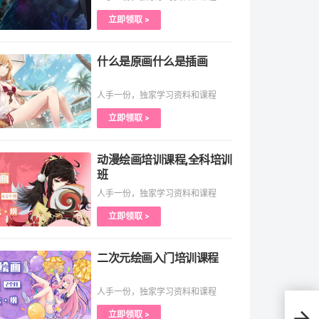
立即领取 >
什么是原画什么是插画
人手一份，独家学习资料和课程
立即领取 >
动漫绘画培训课程,全科培训
班
人手一份，独家学习资料和课程
立即领取 >
二次元绘画入门培训课程
人手一份，独家学习资料和课程
立即领取 >
影视