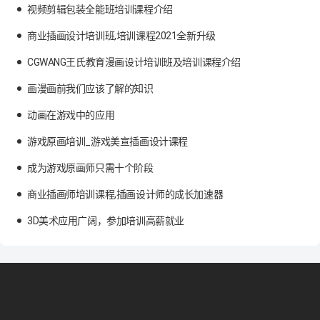
视频剪辑包装全能班培训课程介绍
商业插画设计培训班,培训课程2021全新升级
CGWANG王氏教育漫画设计培训班及培训课程介绍
画漫画前我们应该了解的知识
动画在游戏中的应用
游戏原画培训_游戏美宣插画设计课程
成为游戏原画师只需十个阶段
商业插画师培训课程,插画设计师的成长加速器
3D美术应用广阔，参加培训高薪就业