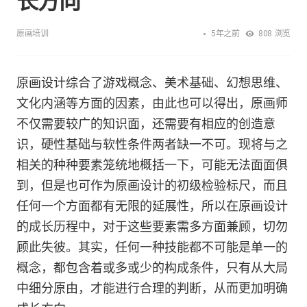
长方向
5年之前
原画培训
808
浏览
原画设计综合了游戏概念、美术基础、幻想思维、
文化内涵等方面的因素，由此也可以得出，原画师
不仅需要较广的知识面，还需要有相应的创造意
识，硬性基础与软性条件两者缺一不可。现将与之
相关的种种要素笼统地概括一下，可能无法面面俱
到，但是也可作为原画设计的初级检验标尺，而且
任何一个方面都有无限的延展性，所以在原画设计
的成长历程中，对于这些要素需多方面兼顾，切勿
顾此失彼。其实，任何一种技能都不可能是单一的
概念，都包含着或多或少的构成条件，只有从大局
中细分原由，才能进行合理的判断，从而更加明确