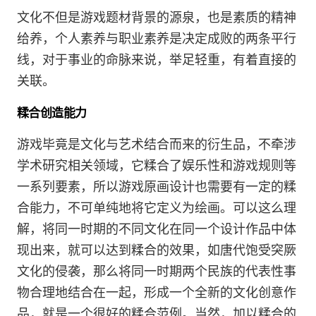
文化不但是游戏题材背景的源泉，也是素质的精神
给养，个人素养与职业素养是决定成败的两条平行
线，对于事业的命脉来说，举足轻重，有着直接的
关联。
糅合创造能力
游戏毕竟是文化与艺术结合而来的衍生品，不牵涉
学术研究相关领域，它糅合了娱乐性和游戏规则等
一系列要素，所以游戏原画设计也需要有一定的糅
合能力，不可单纯地将它定义为绘画。可以这么理
解，将同一时期的不同文化在同一个设计作品中体
现出来，就可以达到糅合的效果，如唐代饱受突厥
文化的侵袭，那么将同一时期两个民族的代表性事
物合理地结合在一起，形成一个全新的文化创意作
品，就是一个很好的糅合范例。当然，加以糅合的