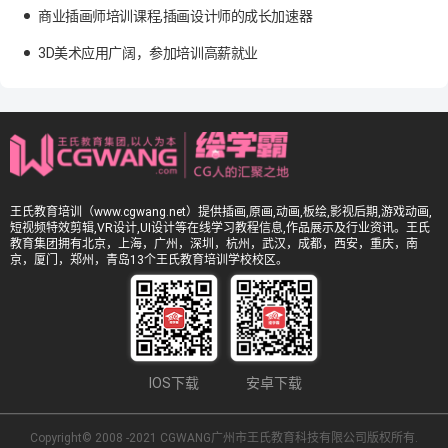
商业插画师培训课程,插画设计师的成长加速器
3D美术应用广阔，参加培训高薪就业
王氏教育培训（www.cgwang.net）提供插画,原画,动画,板绘,影视后期,游戏动画,
短视频特效剪辑,VR设计,UI设计等在线学习教程信息,作品展示及行业资讯。王氏
教育集团拥有北京，上海，广州，深圳，杭州，武汉，成都，西安，重庆，南
京，厦门，郑州，青岛13个王氏教育培训学校校区。
IOS下载
安卓下载
Copyright© 2008 -2021 CGWANG广州市王氏教育科技有限公司版权所有.