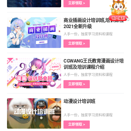
立即领取 >
商业插画设计培训班,培训课程
2021全新升级
人手一份，独家学习资料和课程
立即领取 >
CGWANG王氏教育漫画设计培
训班及培训课程介绍
人手一份，独家学习资料和课程
立即领取 >
动漫设计培训班
人手一份，独家学习资料和课程
立即领取 >