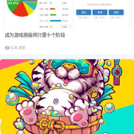
成为游戏原画师只需十个阶段
5.3k
浏览