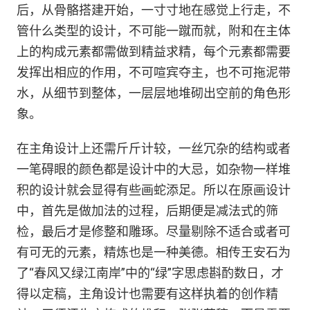
后，从骨骼搭建开始，一寸寸地在感觉上行走，不
管什么类型的设计，不可能一蹴而就，附和在主体
上的构成元素都需做到精益求精，每个元素都需要
发挥出相应的作用，不可喧宾夺主，也不可拖泥带
水，从细节到整体，一层层地堆砌出空前的角色形
象。
在主角设计上还需斤斤计较，一丝冗杂的结构或者
一笔碍眼的颜色都是设计中的大忌，如杂物一样堆
积的设计就会显得有些画蛇添足。所以在原画设计
中，首先是做加法的过程，后期便是减法式的筛
检，最后才是修整和雕琢。尽量剔除不适合或者可
有可无的元素，精炼也是一种美德。相传王安石为
了“春风又绿江南岸”中的“绿”字思虑斟酌数日，才
得以定稿，主角设计也需要有这样执着的创作精