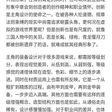
形象中意会到创造者的创作精神和职业情怀。创新
是主角设计的使命之一，在被各种人伦道德、规章
法则束缚的现实中尚需追求崭露头角，更何况在虚
拟的游戏世界里呢？但是创新也是有尺度的，就像
三国人物中的关羽，若是长髯、绿袍、青龙偃月刀
都被创新遗弃了的话，就难成就其经典形象了。
主角的装备设计对于很多游戏来说，都需按等级划
分，表现出视觉差异，从低到高，从弱到强，等级
感觉的递增体现在造型、色彩、细节上的逐步递
进。同时在材质运用上也需有所反映，它是一个从
粗犷到精炼的过程，由布甲到皮甲，再到金甲装
备，一步步迈入高端。其他方面也需要有这样的逐
级增强概念，造型结构方面也是如此，从通俗走向
稀有，设计感慢慢加强。对于职业间的差异，也体