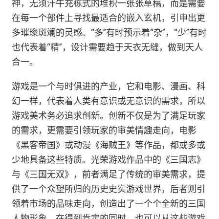
神，无须汗牛充栋式的堆积一张张草稿，而是需要
在每一个部件上寻找最适合的嵌入玄机，引申出更
多璀璨斑斓的灵感。“多”有时预示着“杂”，“少”有时
也代表着“精”，设计需要趋于天衣无缝，做到天人
合一。
游戏是一个与时俱进的产业，它和电影、漫画、科
幻一样，代表着人类有意识或无意识的需求，所以
游戏美术务必追求创新。创新不仅是为了满足玩家
的需求，更需要引领玩家的审美情趣走向，电影
《黑客帝国》或动漫《海贼王》等作品，都或多或
少地具备这些特质。光荣游戏作品中的《三国志》
与《三国无双》，前者满足了传统的审美需求，提
供了一个众望所归的历史史实游戏世界，后者则引
领着市场的品味走向，创造出了一个个全新的三国
人物形象，在得到肯定的同时，也可以从这些游戏