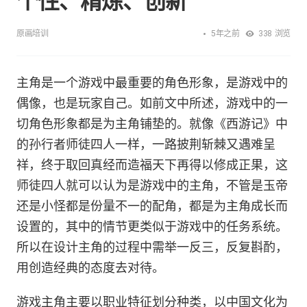
个性、精炼、创新
5年之前
原画培训
338
浏览
主角是一个游戏中最重要的角色形象，是游戏中的
偶像，也是玩家自己。如前文中所述，游戏中的一
切角色形象都是为主角铺垫的。就像《西游记》中
的孙行者师徒四人一样，一路披荆斩棘又遇难呈
祥，终于取回真经而造福天下再得以修成正果，这
师徒四人就可以认为是游戏中的主角，不管是玉帝
还是小怪都是份量不一的配角，都是为主角成长而
设置的，其中的情节更类似于游戏中的任务系统。
所以在设计主角的过程中需举一反三，反复斟酌，
用创造经典的态度去对待。
游戏主角主要以职业特征划分种类，以中国文化为