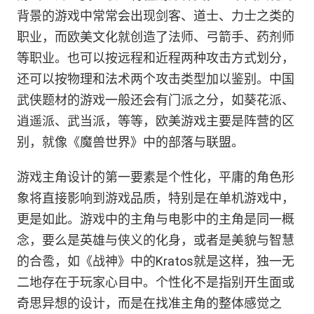
背景的游戏中常常会出现剑客、道士、力士之类的
职业，而欧美文化就创造了法师、弓箭手、药剂师
等职业。也可以按远程和近程两种攻击方式划分，
还可以按物理和法术两个攻击类型加以鉴别。中国
武侠题材的游戏一般还会有门派之分，如葵花派、
逍遥派、武当派，等等，欧美游戏主要是阵营的区
别，就像《魔兽世界》中的部落与联盟。
游戏主角设计的第一要素是个性化，平庸的角色形
象将直接影响到游戏品质，特别是在单机游戏中，
更是如此。游戏中的主角与电影中的主角是同一概
念，要么是英雄与侠义的化身，或者是美貌与智慧
的合卺，如《战神》中的Kratos就是这样，独一无
二地存在于玩家心目中。个性化不是指别开生面或
奇思异想的设计，而是在找准主角的整体感觉之