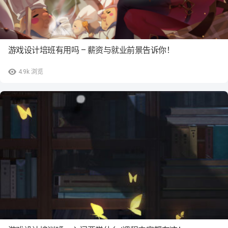
游戏设计培班有用吗 – 薪资与就业前景告诉你！
4.9k
浏览