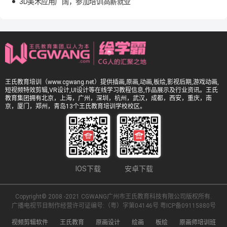
3D美术应用广阔，参加培训高薪就业
王氏教育培训（www.cgwang.net）提供插画,原画,动画,板绘,影视后期,游戏动画,
短视频特效剪辑,VR设计,UI设计等在线学习教程信息,作品展示及行业资讯。王氏
教育集团拥有北京，上海，广州，深圳，杭州，武汉，成都，西安，重庆，南
京，厦门，郑州，青岛13个王氏教育培训学校校区。
IOS下载
安卓下载
Copyright© 2008 -2021 CGWANG广州市王氏教育科技有限公司版权所有.
广播电视节目制作经营许可证编号:（粤）字第04146号
粤ICP备09115880号
视频剪辑软件
王氏教育
原画设计
绘画
板绘
原画师培训班