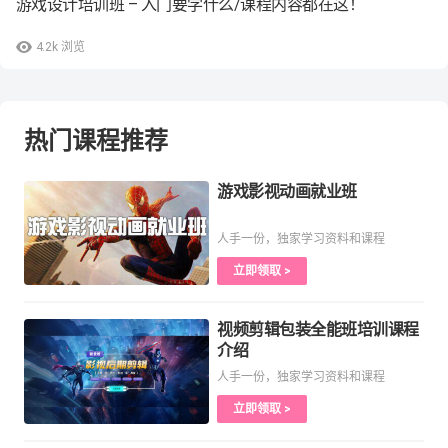
游戏设计培训班 – 入门要学什么/课程内容都在这！
4.2k
浏览
热门课程推荐
游戏影视动画就业班
人手一份，独家学习资料和课程
立即领取 >
视频剪辑包装全能班培训课程
介绍
人手一份，独家学习资料和课程
立即领取 >