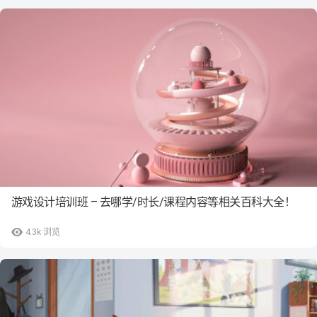
游戏设计培训班 – 去哪学/时长/课程内容等相关百科大全！
4.3k
浏览