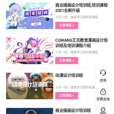
商业插画设计培训班,培训课程
2021全新升级
人手一份，独家学习资料和课程
立即领取 >
CGWANG王氏教育漫画设计培
训班及培训课程介绍
人手一份，独家学习资料和课程
立即领取 >
动漫设计培训班
咨询
人手一份，独家学习资料和课程
立即领取 >
学费咨询
商业插画设计培训班