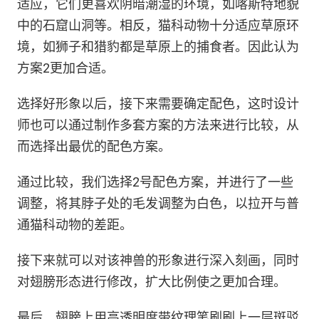
适应，它们更喜欢阴暗潮湿的环境，如喀斯特地貌
中的石窟山洞等。相反，猫科动物十分适应草原环
境，如狮子和猎豹都是草原上的捕食者。因此认为
方案2更加合适。
选择好形象以后，接下来需要确定配色，这时设计
师也可以通过制作多套方案的方法来进行比较，从
而选择出最优的配色方案。
通过比较，我们选择2号配色方案，并进行了一些
调整，将其脖子处的毛发调整为白色，以拉开与普
通猫科动物的差距。
接下来就可以对该神兽的形象进行深入刻画，同时
对翅膀形态进行修改，扩大比例使之更加合理。
最后，翅膀上用高透明度带纹理笔刷刷上一层斑驳