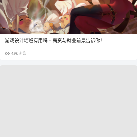
游戏设计培班有用吗 – 薪资与就业前景告诉你！
4.9k
浏览