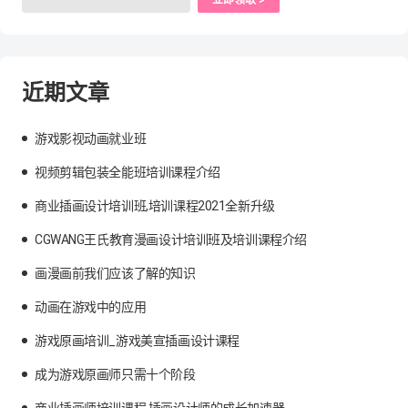
近期文章
游戏影视动画就业班
视频剪辑包装全能班培训课程介绍
商业插画设计培训班,培训课程2021全新升级
CGWANG王氏教育漫画设计培训班及培训课程介绍
画漫画前我们应该了解的知识
动画在游戏中的应用
游戏原画培训_游戏美宣插画设计课程
成为游戏原画师只需十个阶段
商业插画师培训课程,插画设计师的成长加速器