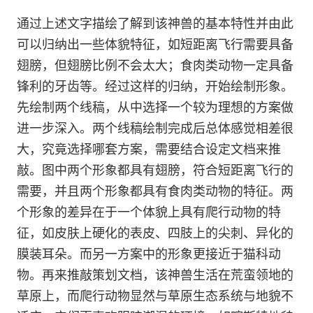
通过上述文字描绘了解到该神兽的基本特性并由此
可以归纳出一些体貌特征，如短距离飞行需要具备
翅膀，但翅膀比例不会太大；食肉类动物一定具备
锋利的牙齿等。经过这样的归纳，开始绘制形象。
先绘制两个线稿，从中选择一个较为理想的方案做
进一步深入。两个线稿绘制完成后总体感觉相差很
大，究竟选择哪套方案，需要结合设定文档来推
敲。图中两个形象都具有翅膀，符合短距离飞行的
需要，并且两个形象都具有食肉类动物的特征。两
个形象的差异在于一个体貌上具有爬行动物的特
征，如皮肤上硬化的表皮、四肢上的尖刺、异化的
膜装耳朵。而另一方案中的形象更接近于猫科动
物。再来推敲策划文档，该神兽生活在荒蛮领地的
草原上，而爬行动物显然与草原生态系统与地貌不