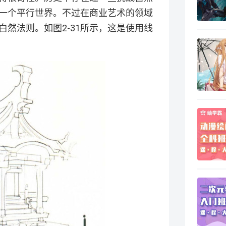
一个平行世界。不过在商业艺术的领域
然法则。如图2-31所示，这是使用线