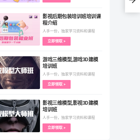
影视后期包装培训班培训课
程介绍
人手一份，独家学习资料和课程
立即领取 >
游戏三维模型,游戏3D建模
培训班
人手一份，独家学习资料和课程
立即领取 >
影视三维模型,影视3D建模
培训班
人手一份，独家学习资料和课程
立即领取 >