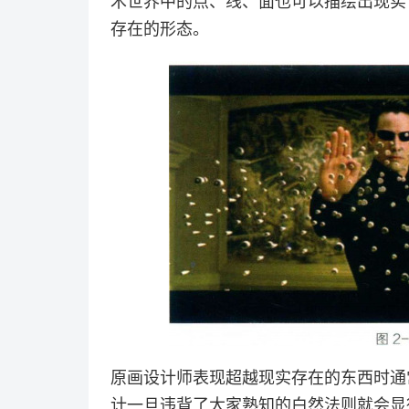
术世界中的点、线、面也可以描绘出现实
存在的形态。
原画设计师表现超越现实存在的东西时通
计一旦违背了大家熟知的白然法则就会显