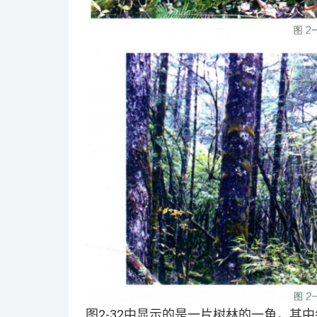
图2-32中显示的是一片树林的一角，其