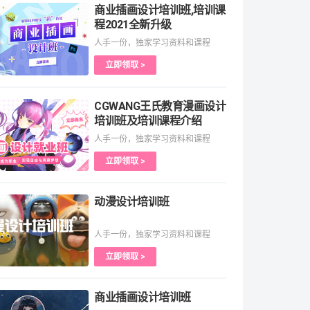
商业插画设计培训班,培训课
程2021全新升级
人手一份，独家学习资料和课程
立即领取 >
CGWANG王氏教育漫画设计
培训班及培训课程介绍
人手一份，独家学习资料和课程
立即领取 >
动漫设计培训班
人手一份，独家学习资料和课程
立即领取 >
商业插画设计培训班