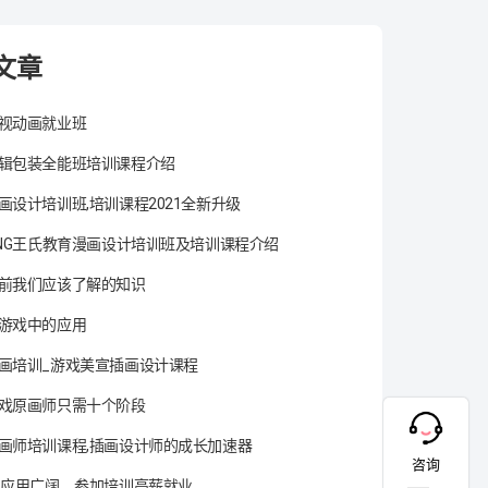
文章
视动画就业班
辑包装全能班培训课程介绍
画设计培训班,培训课程2021全新升级
ANG王氏教育漫画设计培训班及培训课程介绍
前我们应该了解的知识
游戏中的应用
画培训_游戏美宣插画设计课程
戏原画师只需十个阶段
画师培训课程,插画设计师的成长加速器
咨询
术应用广阔，参加培训高薪就业