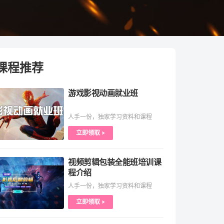
课程推荐
游戏影视动画就业班
人手一份，独家学习资料和课程
立即领取 >
视频剪辑包装全能班培训课
程介绍
人手一份，独家学习资料和课程
立即领取 >