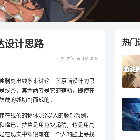
达设计思路
热门
5年之前
160
浏览
独剥离出线条来讨论一下原画设计的思
是线条，其余两者是它的辅助，即使在
隐藏的线切割而成的。
存在线条的物体呢?以人的脸部为例，
和嘴巴，就算是用色块起稿，也是用高
是在现实中却很难在一个人的脸上寻找