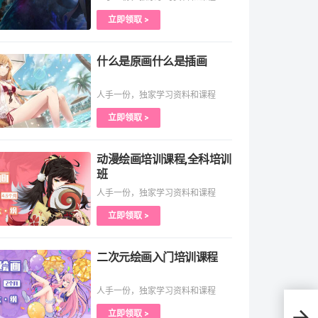
立即领取 >
什么是原画什么是插画
人手一份，独家学习资料和课程
立即领取 >
动漫绘画培训课程,全科培训
班
人手一份，独家学习资料和课程
立即领取 >
二次元绘画入门培训课程
人手一份，独家学习资料和课程
立即领取 >
原画