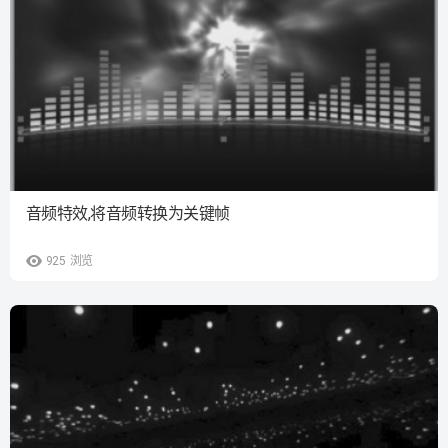
音频特效,将音频转换为关键帧
925
浏览