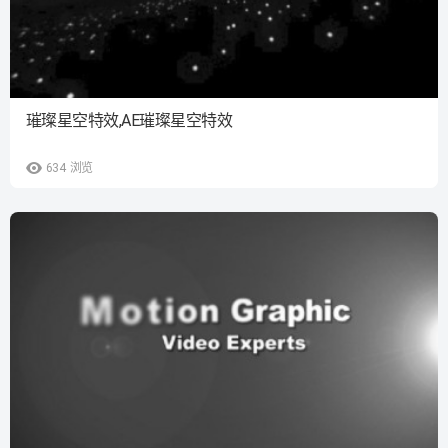
璀璨星空特效,AE璀璨星空特效
634
浏览