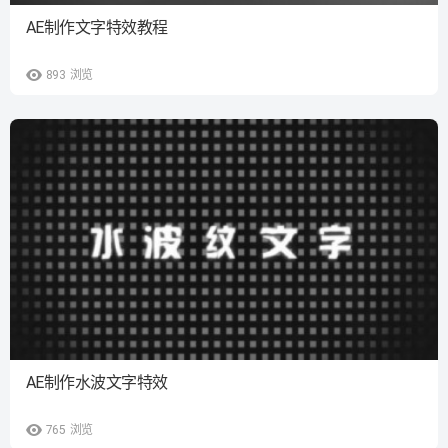
AE制作文字特效教程
893
浏览
AE制作水波文字特效
765
浏览