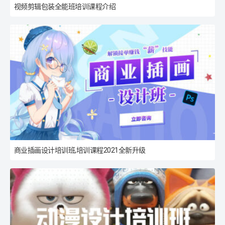
视频剪辑包装全能班培训课程介绍
商业插画设计培训班,培训课程2021全新升级