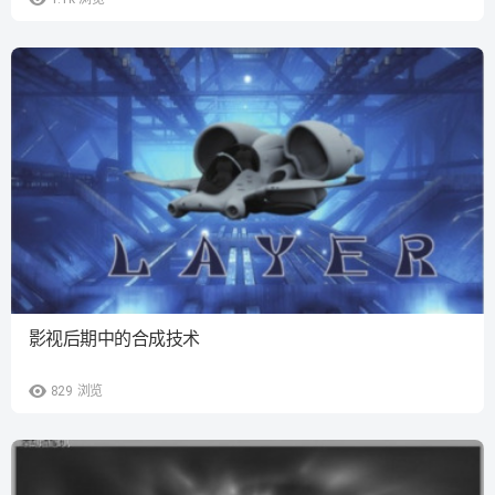
影视后期中的合成技术
829
浏览