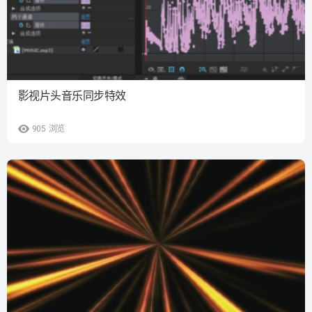
影视片头音乐同步特效
905
浏览